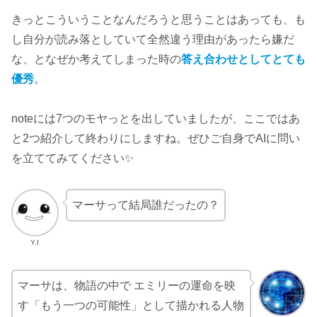
きっとこういうことなんだろうと思うことはあっても、も
し自分が読み落としていて全然違う理由があったら嫌だ
な、となぜか考えてしまった時の
答え合わせとしてとても
優秀
。
noteには7つのモヤっとを出していましたが、ここではあ
と2つ紹介して終わりにしますね。ぜひご自身でAIに問い
を立ててみてください✨
マーサって結局誰だったの？
Y.I
マーサは、物語の中で エミリーの運命を映
す「もう一つの可能性」として描かれる人物