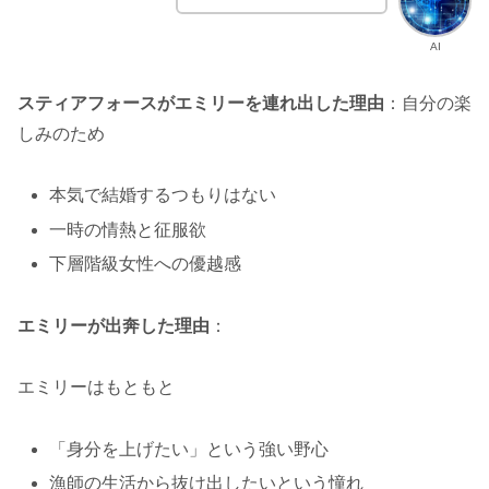
AI
スティアフォースがエミリーを連れ出した理由
：自分の楽
しみのため
本気で結婚するつもりはない
一時の情熱と征服欲
下層階級女性への優越感
エミリーが出奔した理由
：
エミリーはもともと
「身分を上げたい」という強い野心
漁師の生活から抜け出したいという憧れ