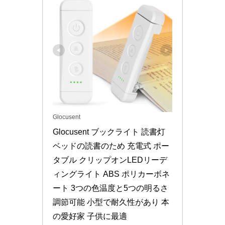
Glocusent
Glocusent ブックライト 読書灯 
ベッドの読書のため 充電式 ポー
タブル クリップオンLEDリーデ
ィングライト ABS ポリカーボネ
ート 3つの色温度と5つの明るさ
調節可能 小型で耐久性があり 本
の愛好家 子供に最適