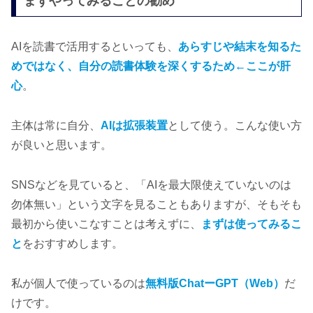
まずやってみることの勧め
AIを読書で活用するといっても、
あらすじや結末を知るた
めではなく、自分の読書体験を深くするため←ここが肝
心
。
主体は常に自分、
AIは拡張装置
として使う。こんな使い方
が良いと思います。
SNSなどを見ていると、「AIを最大限使えていないのは
勿体無い」という文字を見ることもありますが、そもそも
最初から使いこなすことは考えずに、
まずは使ってみるこ
と
をおすすめします。
私が個人で使っているのは
無料版ChatーGPT（Web）
だ
けです。