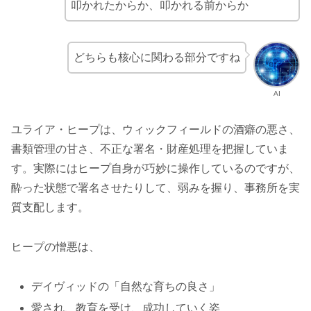
叩かれたからか、叩かれる前からか
どちらも核心に関わる部分ですね
AI
ユライア・ヒープは、ウィックフィールドの酒癖の悪さ、
書類管理の甘さ、不正な署名・財産処理を把握していま
す。実際にはヒープ自身が巧妙に操作しているのですが、
酔った状態で署名させたりして、弱みを握り、事務所を実
質支配します。
ヒープの憎悪は、
デイヴィッドの「自然な育ちの良さ」
愛され、教育を受け、成功していく姿