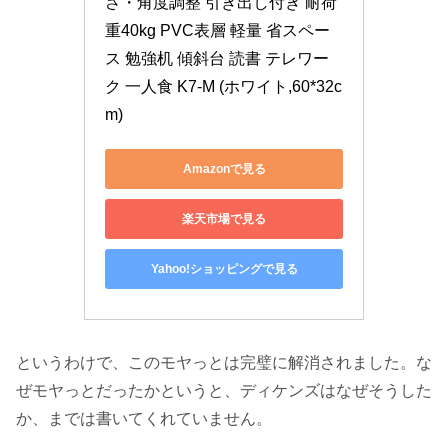
さ・角度調整 引き出し付き 耐荷
重40kg PVC表層 軽量 省スペー
ス 勉強机 傾斜台 読書 テレワー
ク 一人食 K7-M (ホワイト,60*32c
m)
Amazonで見る
楽天市場で見る
Yahoo!ショッピングで見る
というわけで、このモヤっとは完璧に解消されました。な
ぜモヤっとだったかというと、ディケンズはなぜそうした
か、までは書いてくれていません。