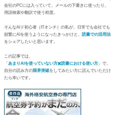
会社のPCには入っていて、メールの下書きに使ったり、
用語検索や翻訳で使う程度。
そんなAIド初心者（ITオンチ）の私が、日常でも会社でも
頻繁にAIを使うようになったきっかけと、
読書での活用法
をシェアしたいと思います。
この記事では、
「
あまりAIを使っていない方✖️読書における使い方
」で、
自分の読み方の
限界突破
をしてみたい方に読んでいただけ
たら幸いです。