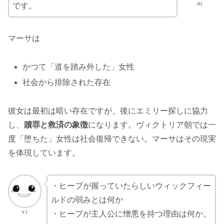
AI
です。
マーサは
かつて「道を踏み外した」女性
社会から排除された存在
彼女は最初は暗い存在ですが、後にエミリー探しに協力
し、
贖罪と救済の象徴
になります。ヴィクトリア朝では一
度「堕ちた」女性は社会復帰できない。マーサはその現実
を体現しています。
・ヒープが握っていたらしいウィックフィー
ルドの弱みとは何か
Y.I
・ヒープが主人公に憎悪を持つ理由は何か。