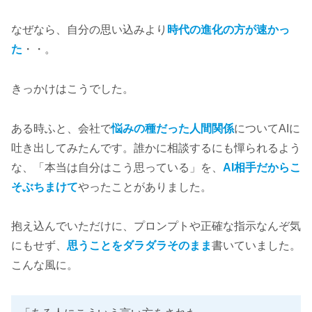
なぜなら、自分の思い込みより
時代の進化の方が速かっ
た
・・。
きっかけはこうでした。
ある時ふと、会社で
悩みの種だった人間関係
についてAIに
吐き出してみたんです。誰かに相談するにも憚られるよう
な、「本当は自分はこう思っている」を、
AI相手だからこ
そぶちまけて
やったことがありました。
抱え込んでいただけに、プロンプトや正確な指示なんぞ気
にもせず、
思うことをダラダラそのまま
書いていました。
こんな風に。