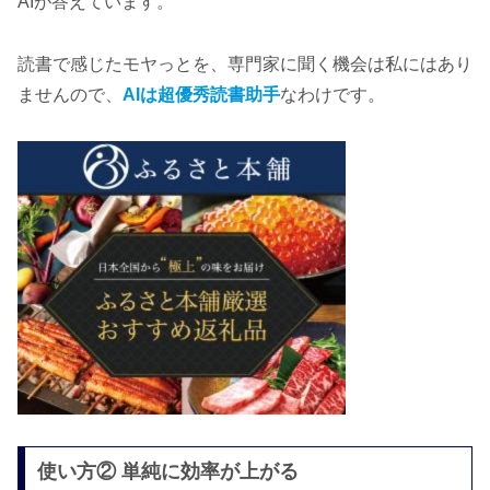
AIが答えています。
読書で感じたモヤっとを、専門家に聞く機会は私にはあり
ませんので、
AIは超優秀読書助手
なわけです。
使い方② 単純に効率が上がる