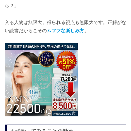
ら？」
入る人物は無限大。得られる視点も無限大です。正解がな
い読書だからこその
ムフフな楽しみ方
。