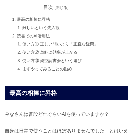
目次
最高の相棒に昇格
難しいという先入観
読書でのAI活用法
使い方① 正しい問いより「正直な疑問」
使い方② 単純に効率が上がる
使い方③ 架空読書会という遊び
まずやってみることの勧め
最高の相棒に昇格
みなさんは普段どれぐらいAIを使っていますか？
自身は日常で使うことはほぼありませんでした。とはいえ