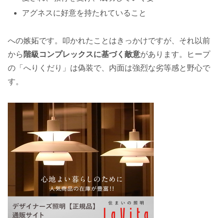
アグネスに好意を持たれていること
への嫉妬です。叩かれたことはきっかけですが、それ以前
から
階級コンプレックスに基づく敵意
があります。ヒープ
の「へりくだり」は偽装で、内面は強烈な劣等感と野心で
す。