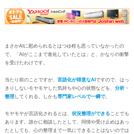
まさかAIに慰められるとはつゆ程も思っていなかったの
で、「AIがここまで進化していたとは」と、かなりの衝撃
を受けたわけです。
当たり前のことですが、
言語化が得意なAI
ですので、はっ
きりしないモヤモヤした気持ちや心の状態などを、
分析・
整理
してくれる。しかも
専門家レベルで一瞬で
。
モヤモヤが言語化されるとは、
状況整理ができる
ことでも
あります。誰かに相談したとして、同情や受け止めはあっ
たとしても、心の整理まで一気にできることはないのでは