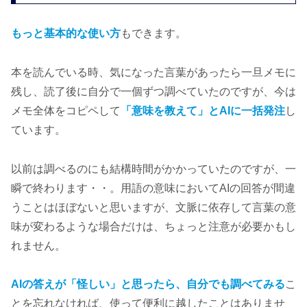
もっと基本的な使い方
もできます。
本を読んでいる時、気になった言葉があったら一旦メモに
残し、読了後に自分で一個ずつ調べていたのですが、今は
メモ全体をコピペして
「意味を教えて」とAIに一括発注
し
ています。
以前は調べるのにも結構時間がかかっていたのですが、一
瞬で終わります・・。用語の意味においてAIの回答が間違
うことはほぼないと思いますが、文脈に依存して言葉の意
味が変わるような場合だけは、ちょっと注意が必要かもし
れません。
AIの答えが「怪しい」と思ったら、自分でも調べてみる
こ
とを忘れなければ、使って便利に越したことはありませ