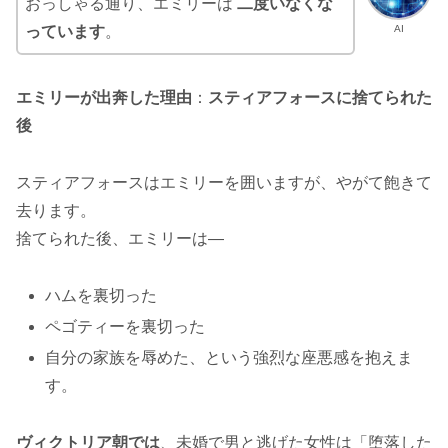
おっしゃる通り、エミリーは
二度いなくな
AI
っています
。
エミリーが出奔した理由
：
スティアフォースに捨てられた
後
スティアフォースはエミリーを囲いますが、やがて飽きて
去ります。
捨てられた後、エミリーは―
ハムを裏切った
ペゴティーを裏切った
自分の家族を辱めた、という強烈な座悪感を抱えま
す。
ヴィクトリア朝では
、未婚で男と逃げた女性は「堕落した