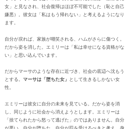
女」と見なされ、社会復帰はほぼ不可能でした（恥と自己
嫌悪）。彼女は「私はもう帰れない」と考えるようになり
ます。
自分が戻れば、家族が嘲笑される、ハムがさらに傷つく。
だから姿を消した。エミリーは「私は幸せになる資格がな
い」と思い込んでいます。
だからマーサのような存在に近づき、社会の底辺へ沈もう
とする。
マーサは「堕ちた女」
として生きるしかない女
性。
エミリーは彼女に自分の未来を見ている。だから姿を消
し、同じように社会から消えようとします。エミリーは
「捨てられたから怒って逃げた」のではありません。自分
が悪い、自分が堕ちた、自分が罰を受けるべきと考え、身