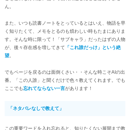
ん。
また、いつも読書ノートをとっているとはいえ、物語を早
く知りたくて、メモをとるのも煩わしい時もたまにありま
す。そんな時に限って！「サブキャラ」だったはずの人物
が、後々存在感を増してきて
「これ誰だっけ」という絶
望
。
でもページを戻るのは面倒くさい・・そんな時こそAIの出
番。「この人誰」と聞くだけで色々教えてくれます。でも
ここでも
忘れてならない一言
があります！
「ネタバレなしで教えて」
この重要ワードを入れ忘れると、知りたくない展開まで教